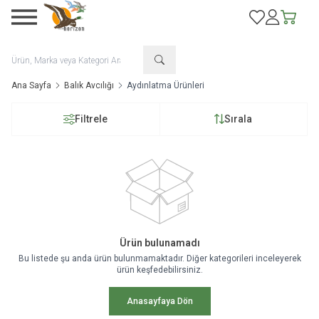
Favorilerim
Hesabım
Sepetim
Ana Sayfa
Balık Avcılığı
Aydınlatma Ürünleri
Filtrele
Sırala
Ürün bulunamadı
Bu listede şu anda ürün bulunmamaktadır. Diğer kategorileri inceleyerek
ürün keşfedebilirsiniz.
Anasayfaya Dön