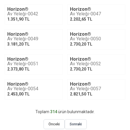
Horizon®
Horizon®
Av Yeleği-0042
Av Yeleği-0047
1.351,90
TL
2.202,65
TL
Horizon®
Horizon®
Av Yeleği-0049
Av Yeleği-0050
3.181,20
TL
2.730,20
TL
Horizon®
Horizon®
Av Yeleği-0051
Av Yeleği-0052
2.373,80
TL
2.730,20
TL
Horizon®
Horizon®
Av Yeleği-0054
Av Yeleği-0057
2.453,00
TL
2.821,50
TL
Toplam
314
ürün bulunmaktadır.
Önceki
Sonraki