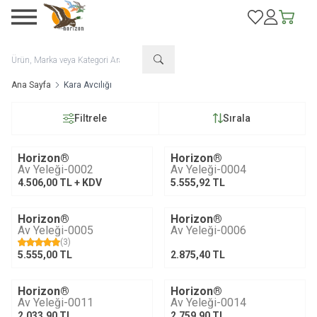
Favorilerim
Hesabım
Sepetim
Ana Sayfa
Kara Avcılığı
Filtrele
Sırala
Horizon®
Horizon®
Av Yeleği-0002
Av Yeleği-0004
4.506,00
TL + KDV
5.555,92
TL
Horizon®
Horizon®
Av Yeleği-0005
Av Yeleği-0006
(3)
5.555,00
TL
2.875,40
TL
Horizon®
Horizon®
Av Yeleği-0011
Av Yeleği-0014
2.033,90
TL
2.759,90
TL