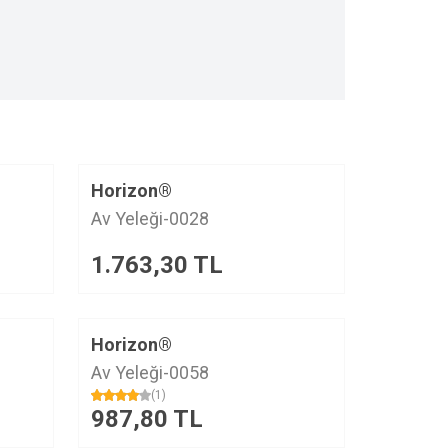
Horizon®
Av Yeleği-0028
1.763,30
TL
Horizon®
Av Yeleği-0058
(1)
987,80
TL