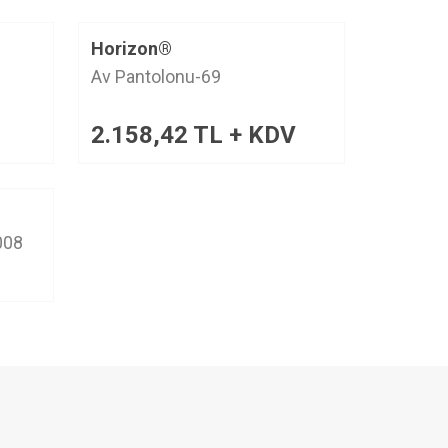
Horizon®
Av Pantolonu-69
2.158,42
TL + KDV
008