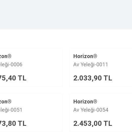
zon®
Horizon®
eleği-0006
Av Yeleği-0011
75,40
TL
2.033,90
TL
zon®
Horizon®
eleği-0051
Av Yeleği-0054
73,80
TL
2.453,00
TL