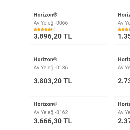
Horizon®
Hori
Av Yeleği-0066
Av Y
(1)
3.896,20
TL
1.3
Horizon®
Hori
Av Yeleği-0136
Av Y
3.803,20
TL
2.7
Horizon®
Hori
Av Yeleği-0162
Av Y
3.666,30
TL
2.3