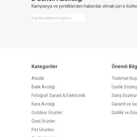
Kampanya ve yeniliklerden haberdar olmak için e-bülte
Kategoriler
Önemli Bilg
Atıcılık
Teslimat Koşu
Balık Avcılığı
Üyelik Sözle
Fotoğraf Sanatı & Elektronik
Satış Sözleş
Kara Avcılığı
Garanti ve İa
Outdoor Ürünler
Gizlilik ve Gü
Özel Ürünler
Pet Ürünleri