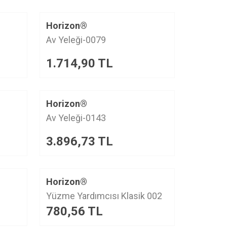
Horizon®
Av Yeleği-0079
1.714,90
TL
Horizon®
Av Yeleği-0143
3.896,73
TL
Horizon®
Yüzme Yardımcısı Klasik 002
780,56
TL