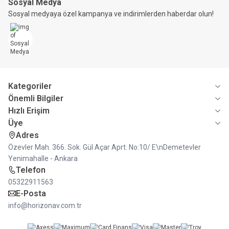
Sosyal Medya
Sosyal medyaya özel kampanya ve indirimlerden haberdar olun!
Kategoriler
Önemli Bilgiler
Hızlı Erişim
Üye
Adres
Özevler Mah. 366. Sok. Gül Açar Aprt. No:10/ E\nDemetevler
Yenimahalle - Ankara
Telefon
05322911563
E-Posta
info@horizonav.com.tr