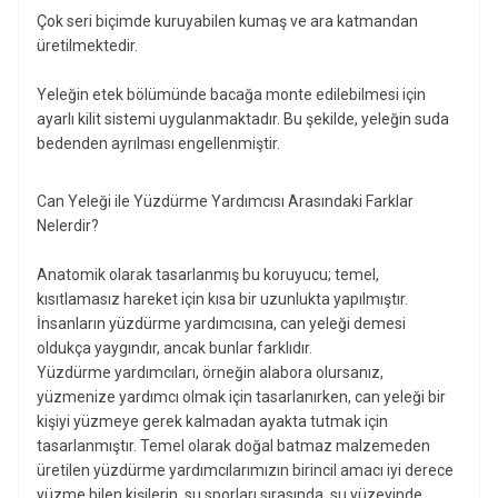
Çok seri biçimde kuruyabilen kumaş ve ara katmandan
üretilmektedir.
Yeleğin etek bölümünde bacağa monte edilebilmesi için
ayarlı kilit sistemi uygulanmaktadır. Bu şekilde, yeleğin suda
bedenden ayrılması engellenmiştir.
Can Yeleği ile Yüzdürme Yardımcısı Arasındaki Farklar
Nelerdir?
Anatomik olarak tasarlanmış bu koruyucu; temel,
kısıtlamasız hareket için kısa bir uzunlukta yapılmıştır.
İnsanların yüzdürme yardımcısına, can yeleği demesi
oldukça yaygındır, ancak bunlar farklıdır.
Yüzdürme yardımcıları, örneğin alabora olursanız,
yüzmenize yardımcı olmak için tasarlanırken, can yeleği bir
kişiyi yüzmeye gerek kalmadan ayakta tutmak için
tasarlanmıştır. Temel olarak doğal batmaz malzemeden
üretilen yüzdürme yardımcılarımızın birincil amacı iyi derece
yüzme bilen kişilerin, su sporları sırasında, su yüzeyinde