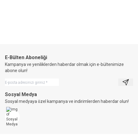
Horizon®
Yüzme Yardımcısı File
Cepli 001
1.396,72
TL
E-Bülten Aboneliği
Kampanya ve yeniliklerden haberdar olmak için e-bültenimize
abone olun!
Kayıt 
Sosyal Medya
Sosyal medyaya özel kampanya ve indirimlerden haberdar olun!