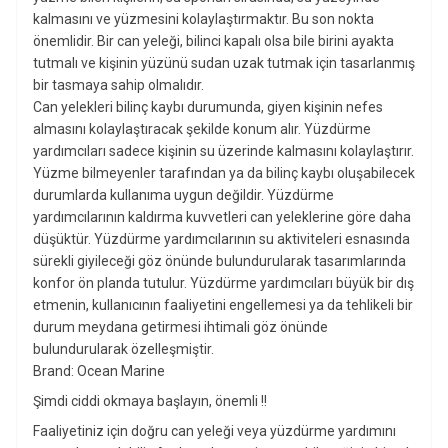
kalmasını ve yüzmesini kolaylaştırmaktır. Bu son nokta
önemlidir. Bir can yeleği, bilinci kapalı olsa bile birini ayakta
tutmalı ve kişinin yüzünü sudan uzak tutmak için tasarlanmış
bir tasmaya sahip olmalıdır.
Can yelekleri bilinç kaybı durumunda, giyen kişinin nefes
almasını kolaylaştıracak şekilde konum alır. Yüzdürme
yardımcıları sadece kişinin su üzerinde kalmasını kolaylaştırır.
Yüzme bilmeyenler tarafından ya da bilinç kaybı oluşabilecek
durumlarda kullanıma uygun değildir. Yüzdürme
yardımcılarının kaldırma kuvvetleri can yeleklerine göre daha
düşüktür. Yüzdürme yardımcılarının su aktiviteleri esnasında
sürekli giyileceği göz önünde bulundurularak tasarımlarında
konfor ön planda tutulur. Yüzdürme yardımcıları büyük bir dış
etmenin, kullanıcının faaliyetini engellemesi ya da tehlikeli bir
durum meydana getirmesi ihtimali göz önünde
bulundurularak özelleşmiştir.
Brand: Ocean Marine
Şimdi ciddi okmaya başlayın, önemli !!
Faaliyetiniz için doğru can yeleği veya yüzdürme yardımını