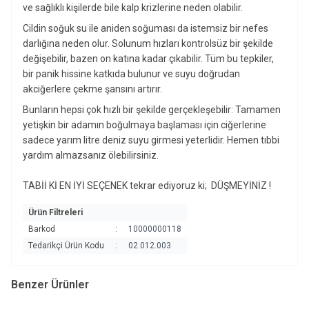
ve sağlıklı kişilerde bile kalp krizlerine neden olabilir.
Cildin soğuk su ile aniden soğuması da istemsiz bir nefes
darlığına neden olur. Solunum hızları kontrolsüz bir şekilde
değişebilir, bazen on katına kadar çıkabilir. Tüm bu tepkiler,
bir panik hissine katkıda bulunur ve suyu doğrudan
akciğerlere çekme şansını artırır.
Bunların hepsi çok hızlı bir şekilde gerçekleşebilir: Tamamen
yetişkin bir adamın boğulmaya başlaması için ciğerlerine
sadece yarım litre deniz suyu girmesi yeterlidir. Hemen tıbbi
yardım almazsanız ölebilirsiniz.
TABİİ Kİ EN İYİ SEÇENEK tekrar ediyoruz ki; DÜŞMEYİNİZ !
Ürün Filtreleri
Barkod
:
10000000118
Tedarikçi Ürün Kodu
:
02.012.003
Benzer Ürünler