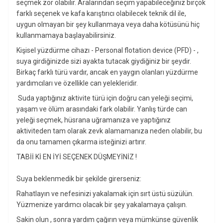
seçmek zor olabilir. Aralarından seçim yapabileceğiniz birçok
farklı seçenek ve kafa karıştırıcı olabilecek teknik dil ile,
uygun olmayan bir şey kullanmaya veya daha kötüsünü hiç
kullanmamaya başlayabilirsiniz.
Kişisel yüzdürme cihazı - Personal flotation device (PFD) - ,
suya girdiğinizde sizi ayakta tutacak giydiğiniz bir şeydir.
Birkaç farklı türü vardır, ancak en yaygın olanları yüzdürme
yardımcıları ve özellikle can yelekleridir.
Suda yaptığınız aktivite türü için doğru can yeleği seçimi,
yaşam ve ölüm arasındaki fark olabilir. Yanlış türde can
yeleği seçmek, hüsrana uğramanıza ve yaptığınız
aktiviteden tam olarak zevk alamamanıza neden olabilir, bu
da onu tamamen çıkarma isteğinizi artırır.
TABİİ Kİ EN İYİ SEÇENEK DÜŞMEYİNİZ !
Suya beklenmedik bir şekilde girerseniz:
Rahatlayın ve nefesinizi yakalamak için sırt üstü süzülün.
Yüzmenize yardımcı olacak bir şey yakalamaya çalışın.
Sakin olun , sonra yardım çağırın veya mümkünse güvenlik