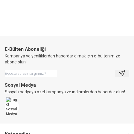
Horizon®
Av Yeleği-0051
2.373,80
TL
E-Bülten Aboneliği
Kampanya ve yeniliklerden haberdar olmak için e-bültenimize
abone olun!
Kayıt 
Sosyal Medya
Sosyal medyaya özel kampanya ve indirimlerden haberdar olun!