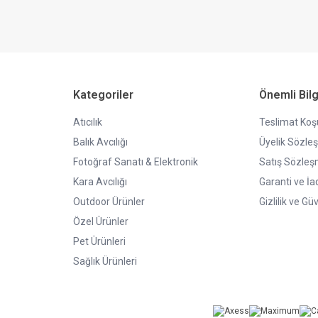
Kategoriler
Önemli Bilg
Atıcılık
Teslimat Koşu
Balık Avcılığı
Üyelik Sözle
Fotoğraf Sanatı & Elektronik
Satış Sözleş
Kara Avcılığı
Garanti ve İa
Outdoor Ürünler
Gizlilik ve Gü
Özel Ürünler
Pet Ürünleri
Sağlık Ürünleri