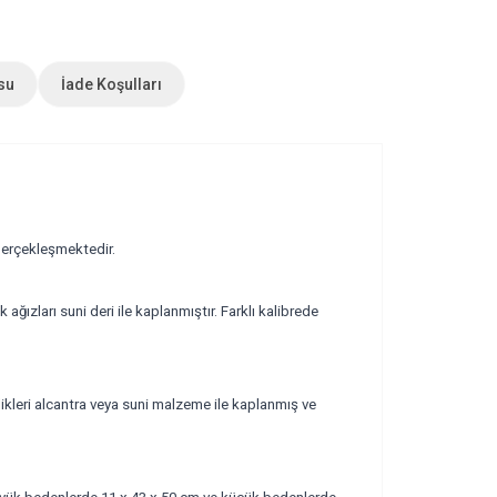
su
İade Koşulları
 gerçekleşmektedir.
ağızları suni deri ile kaplanmıştır. Farklı kalibrede
leri alcantra veya suni malzeme ile kaplanmış ve