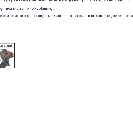
aylaştırıcı kesim ve dikim teknikleri uygulanmış bir sırt cep sistemi vardır.
eçirmez malzeme ile kaplanmıştır.
 ile çekilmekte olup, sahip olduğunuz ekranlarının
dijital
çözünürlük kalitesine göre renk tonlar