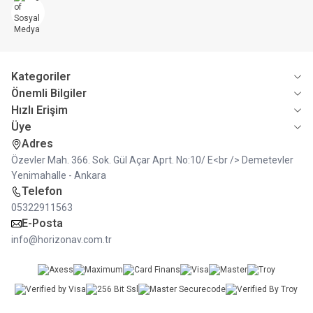
Kategoriler
Önemli Bilgiler
Hızlı Erişim
Üye
Adres
Özevler Mah. 366. Sok. Gül Açar Aprt. No:10/ E<br /> Demetevler
Yenimahalle - Ankara
Telefon
05322911563
E-Posta
info@horizonav.com.tr