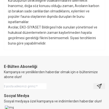
kuruluşunun birlikteliğine odaklanmalarını dilemekte.
Inancımız, doğa söz konusu olduğu zaman, Avcıların karbon
izi bırakan sade canlılardan olmadıklarını, eylemleri ve
popüler fauna olaylarının dışında duruşları ile bunu
ispatlamalılar.
Avcılar, EKO-SİYASET Bildirgesi'nde sunulan yönetimsel ve
hukuksal düzenlemelerin zaman kaybetmeden hayata
geçirilmesi gerektiği fikrini benimsemeli. Siyasi tercihlerini
buna göre yapabilmelidir.
E-Bülten Aboneliği
Kampanya ve yeniliklerden haberdar olmak için e-bültenimize
abone olun!
Kayıt 
Sosyal Medya
Sosyal medyaya özel kampanya ve indirimlerden haberdar olun!