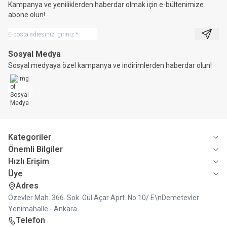
Kampanya ve yeniliklerden haberdar olmak için e-bültenimize
abone olun!
Kayıt 
Sosyal Medya
Sosyal medyaya özel kampanya ve indirimlerden haberdar olun!
Kategoriler
Önemli Bilgiler
Hızlı Erişim
Üye
Adres
Özevler Mah. 366. Sok. Gül Açar Aprt. No:10/ E\nDemetevler
Yenimahalle - Ankara
Telefon