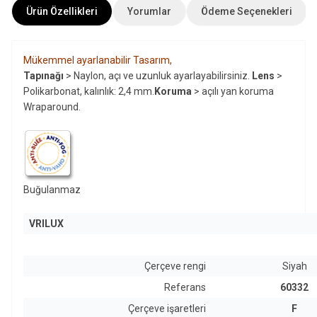
Ürün Özellikleri
Yorumlar
Ödeme Seçenekleri
Mükemmel ayarlanabilir Tasarım,
Tapınağı
> Naylon, açı ve uzunluk ayarlayabilirsiniz.
Lens
>
Polikarbonat, kalınlık: 2,4 mm.
Koruma
> açılı yan koruma
Wraparound.
Buğulanmaz
VRILUX
Çerçeve rengi
Siyah
Referans
60332
Çerçeve işaretleri
F