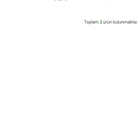
Toplam
2
ürün bulunmaktad