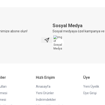
Sosyal Medya
nimize abone olun!
Sosyal medyaya özel kampanya ve i
Kayıt Ol
iler
Hızlı Erişim
Üye
lları
Anasayfa
Yeni Üyelik
şmesi
Yeni Ürünler
Üye Girişi
mesi
İndirimdekiler