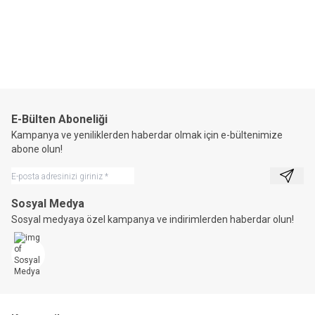
Horizon®
Balıkçı Yelek-0034
4.656,63
TL
E-Bülten Aboneliği
Kampanya ve yeniliklerden haberdar olmak için e-bültenimize
abone olun!
Kayıt 
Sosyal Medya
Sosyal medyaya özel kampanya ve indirimlerden haberdar olun!