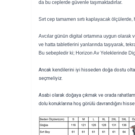
da bu ceplerde güvenle taşımaktadırlar.
Sırt cep tamamen sırtı kaplayacak ölçülerde, he
Avcılar günün digital ortamına uygun olarak ve 
ve hatta tabletlerini yanlarında taşıyarak, t
Bu sebepledir ki; Horizon Av Yeleklerinde Digi
Ancak kendilerini iyi hisseden doğa dostu oltac
seçmeliyiz.
Asabi olarak doğaya çıkmak ve orada rahatlama
dolu konuklarına hoş görülü davrandığını his