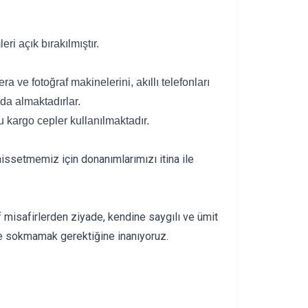
ri açık bırakılmıştır.
a ve fotoğraf makinelerini, akıllı telefonları
yda almaktadırlar.
u kargo cepler kullanılmaktadır.
 hissetmemiz için donanımlarımızı itina ile
 misafirlerden ziyade, kendine saygılı ve ümit
ne sokmamak gerektiğine inanıyoruz.